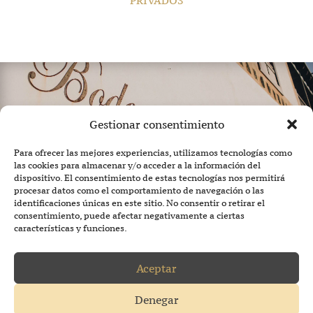
PRIVADOS
Gestionar consentimiento
Para ofrecer las mejores experiencias, utilizamos tecnologías como
las cookies para almacenar y/o acceder a la información del
dispositivo. El consentimiento de estas tecnologías nos permitirá
procesar datos como el comportamiento de navegación o las
identificaciones únicas en este sitio. No consentir o retirar el
consentimiento, puede afectar negativamente a ciertas
características y funciones.
Aceptar
Tel:
+34 928 17 37 08
eMail:
enoturismo@bodegasrubicon.com
Denegar