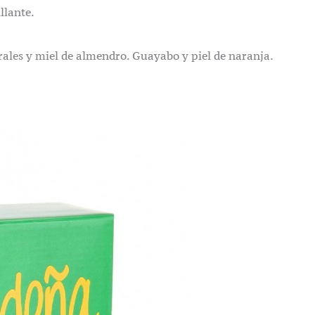
llante.
rales y miel de almendro. Guayabo y piel de naranja.