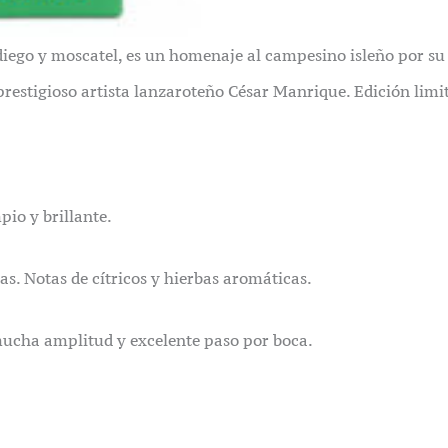
 diego y moscatel, es un homenaje al campesino isleño por su 
prestigioso artista lanzaroteño César Manrique. Edición limi
io y brillante.
s. Notas de cítricos y hierbas aromáticas.
 mucha amplitud y excelente paso por boca.